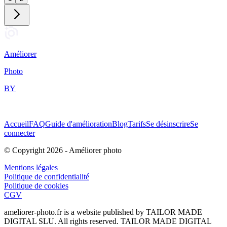
Améliorer
Photo
BY
Accueil
FAQ
Guide d'amélioration
Blog
Tarifs
Se désinscrire
Se
connecter
© Copyright
2026
-
Améliorer photo
Mentions légales
Politique de confidentialité
Politique de cookies
CGV
ameliorer-photo.fr
is a website published by TAILOR MADE
DIGITAL SLU. All rights reserved. TAILOR MADE DIGITAL