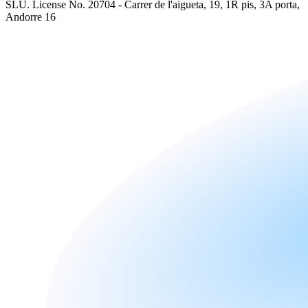
SLU. License No. 20704 - Carrer de l'aigueta, 19, 1R pis, 3A porta,
Andorre 16