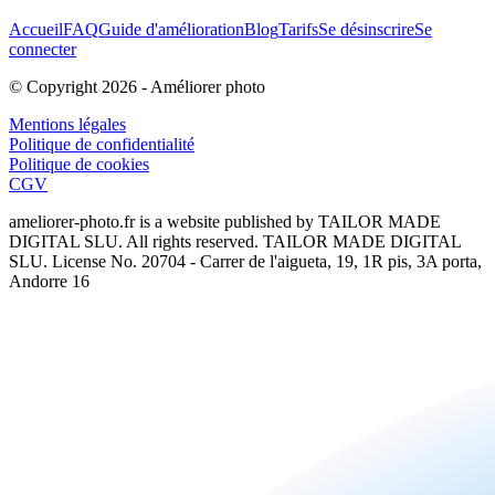
Accueil
FAQ
Guide d'amélioration
Blog
Tarifs
Se désinscrire
Se
connecter
© Copyright
2026
-
Améliorer photo
Mentions légales
Politique de confidentialité
Politique de cookies
CGV
ameliorer-photo.fr
is a website published by TAILOR MADE
DIGITAL SLU. All rights reserved. TAILOR MADE DIGITAL
SLU. License No. 20704 - Carrer de l'aigueta, 19, 1R pis, 3A porta,
Andorre 16