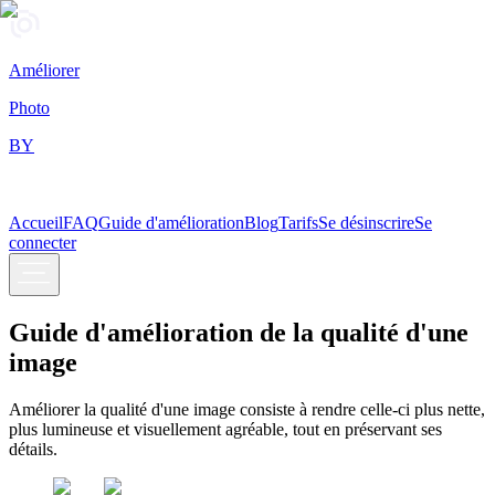
Améliorer
Photo
BY
Accueil
FAQ
Guide d'amélioration
Blog
Tarifs
Se désinscrire
Se
connecter
Guide d'amélioration de
la qualité d'une
image
Améliorer la qualité d'une image consiste à rendre celle-ci plus nette,
plus lumineuse et visuellement agréable, tout en préservant ses
détails.