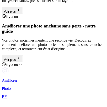
images éclatantes, prêtes à briller sur Instagram.
Voir plus
il y a un an
Améliorer une photo ancienne sans perte - notre
guide
Vos photos anciennes méritent une seconde vie. Découvrez
comment améliorer une photo ancienne simplement, sans retouche
complexe, et retrouver leur éclat d’origine.
Voir plus
il y a un an
Améliorer
Photo
BY