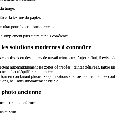
du tirage.
acer la texture du papier.
ésultat pour éviter la sur-correction.
ait, simplement plus claire et plus cohérente.
les solutions modernes à connaître
s complexes ou des heures de travail minutieux. Aujourd’hui, il existe d
ctent automatiquement les zones dégradées : teintes délavées, faible lu
 netteté et rééquilibrer la lumière.
in en combinant plusieurs optimisations à la fois : correction des coule
 original, sans sur-traitement visible.
photo ancienne
ent sur la plateforme.
s et bruit.