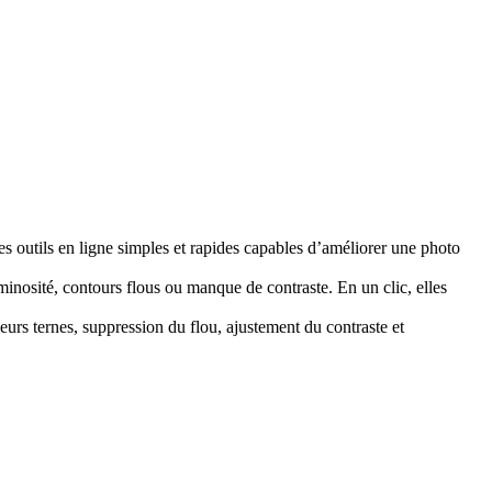
es outils en ligne simples et rapides capables d’améliorer une photo
minosité, contours flous ou manque de contraste. En un clic, elles
urs ternes, suppression du flou, ajustement du contraste et