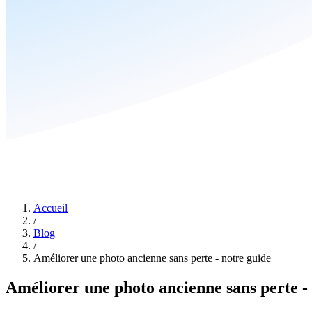
Accueil
/
Blog
/
Améliorer une photo ancienne sans perte - notre guide
Améliorer une photo ancienne sans perte -