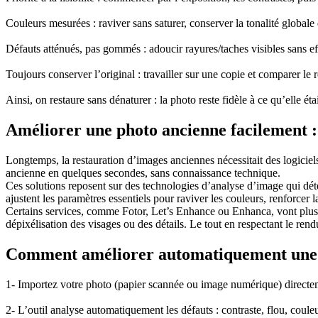
Couleurs mesurées : raviver sans saturer, conserver la tonalité globale 
Défauts atténués, pas gommés : adoucir rayures/taches visibles sans eff
Toujours conserver l’original : travailler sur une copie et comparer le r
Ainsi, on restaure sans dénaturer : la photo reste fidèle à ce qu’elle ét
Améliorer une photo ancienne facilement : 
Longtemps, la restauration d’images anciennes nécessitait des logiciel
ancienne en quelques secondes, sans connaissance technique.
Ces solutions reposent sur des technologies d’analyse d’image qui déte
ajustent les paramètres essentiels pour raviver les couleurs, renforcer la
Certains services, comme Fotor, Let’s Enhance ou Enhanca, vont plus lo
dépixélisation des visages ou des détails. Le tout en respectant le rendu
Comment améliorer automatiquement une 
1- Importez votre photo (papier scannée ou image numérique) directem
2- L’outil analyse automatiquement les défauts : contraste, flou, couleur