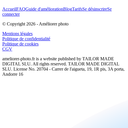
Accueil
FAQ
Guide d'amélioration
Blog
Tarifs
Se désinscrire
Se
connecter
© Copyright
2026
-
Améliorer photo
Mentions légales
Politique de confidentialité
Politique de cookies
CGV
ameliorer-photo.fr
is a website published by TAILOR MADE
DIGITAL SLU. All rights reserved. TAILOR MADE DIGITAL
SLU. License No. 20704 - Carrer de l'aigueta, 19, 1R pis, 3A porta,
Andorre 16