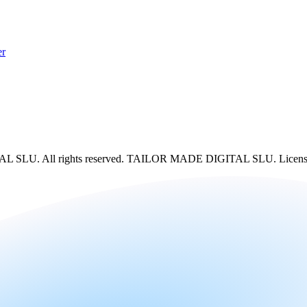
er
SLU. All rights reserved. TAILOR MADE DIGITAL SLU. License No. 